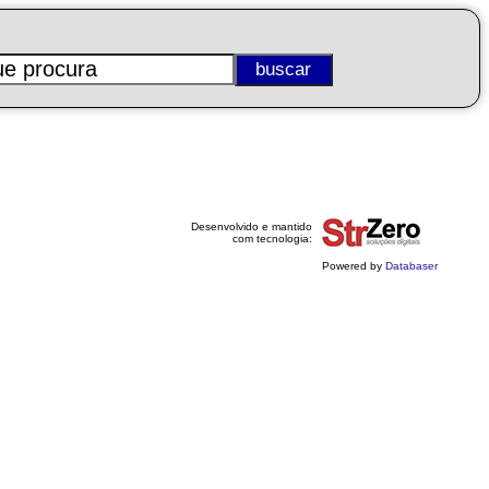
Desenvolvido e mantido
com tecnologia:
Powered by
Databaser