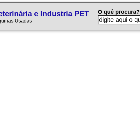
O quê procura?
terinária e Industria PET
quinas Usadas