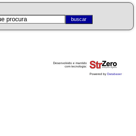
Desenvolvido e mantido
com tecnologia:
Powered by
Databaser