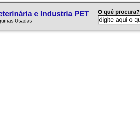
O quê procura?
terinária e Industria PET
quinas Usadas