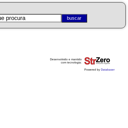
Desenvolvido e mantido
com tecnologia:
Powered by
Databaser