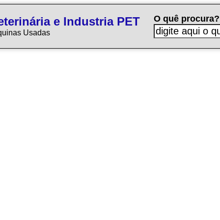
O quê procura?
terinária e Industria PET
quinas Usadas