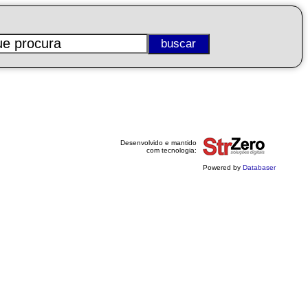
Desenvolvido e mantido
com tecnologia:
Powered by
Databaser