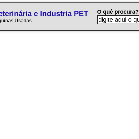
O quê procura?
terinária e Industria PET
quinas Usadas