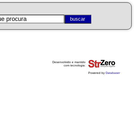
Desenvolvido e mantido
com tecnologia:
Powered by
Databaser