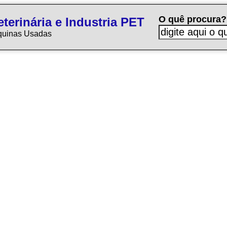
O quê procura?
terinária e Industria PET
quinas Usadas