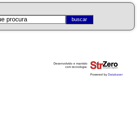
Desenvolvido e mantido
com tecnologia:
Powered by
Databaser