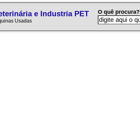
O quê procura?
terinária e Industria PET
quinas Usadas