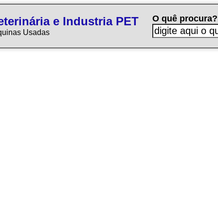
O quê procura?
terinária e Industria PET
quinas Usadas