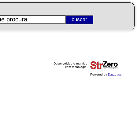
Desenvolvido e mantido
com tecnologia:
Powered by
Databaser