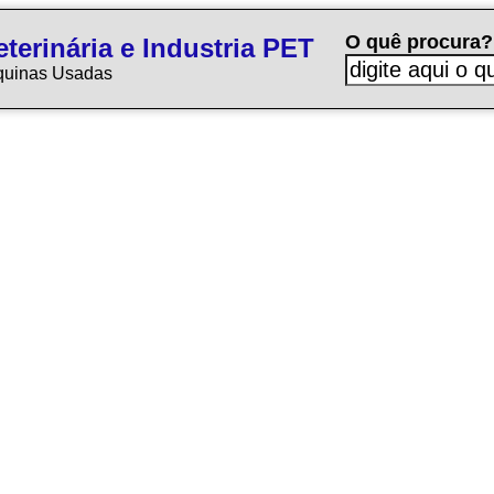
O quê procura?
terinária e Industria PET
quinas Usadas