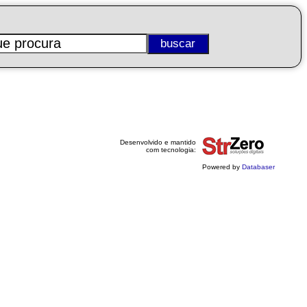
Desenvolvido e mantido
com tecnologia:
Powered by
Databaser