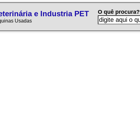
O quê procura?
terinária e Industria PET
quinas Usadas