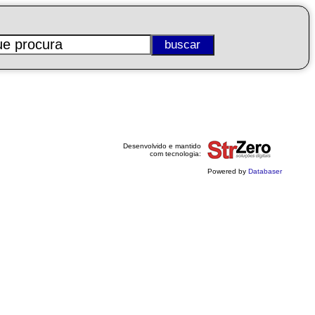
Desenvolvido e mantido
com tecnologia:
Powered by
Databaser