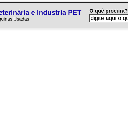
O quê procura?
terinária e Industria PET
quinas Usadas