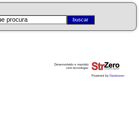
Desenvolvido e mantido
com tecnologia:
Powered by
Databaser