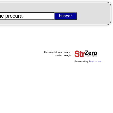
Desenvolvido e mantido
com tecnologia:
Powered by
Databaser