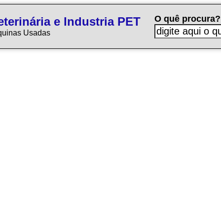
O quê procura?
terinária e Industria PET
quinas Usadas