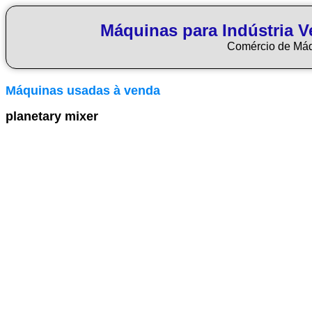
Máquinas para Indústria Ve
Comércio de Má
Máquinas usadas à venda
planetary mixer