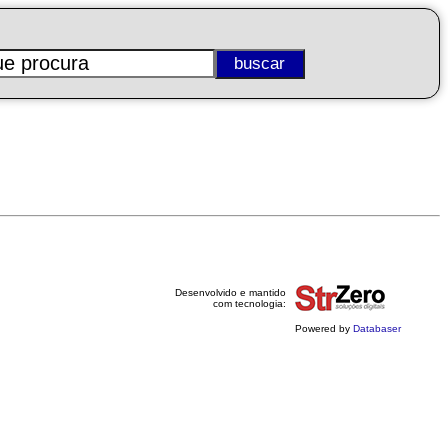
Desenvolvido e mantido
com tecnologia:
Powered by
Databaser