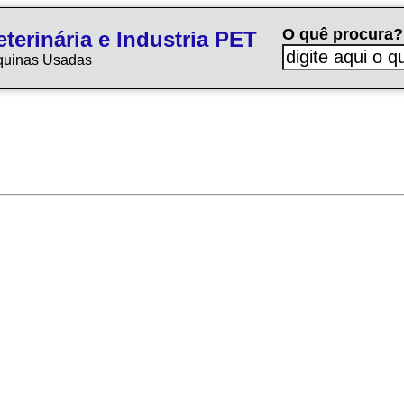
O quê procura?
terinária e Industria PET
quinas Usadas