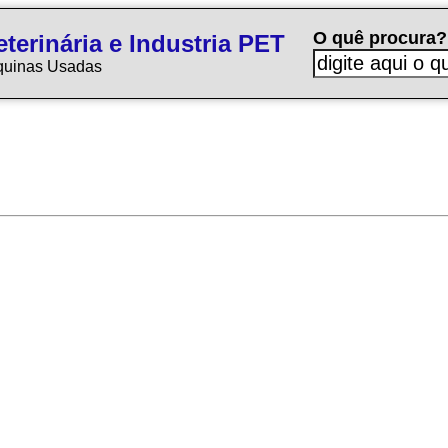
O quê procura?
terinária e Industria PET
quinas Usadas