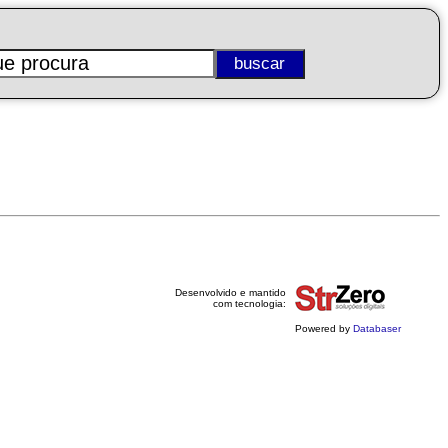
Desenvolvido e mantido
com tecnologia:
Powered by
Databaser