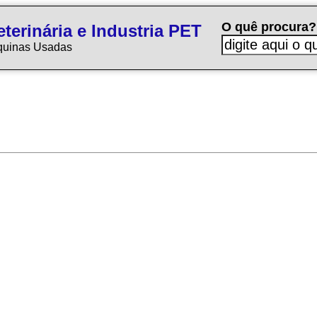
O quê procura?
terinária e Industria PET
quinas Usadas