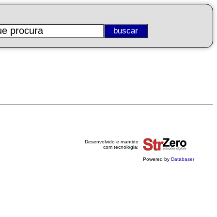
Desenvolvido e mantido
com tecnologia:
Powered by
Databaser