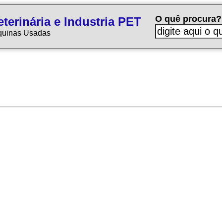
O quê procura?
terinária e Industria PET
quinas Usadas