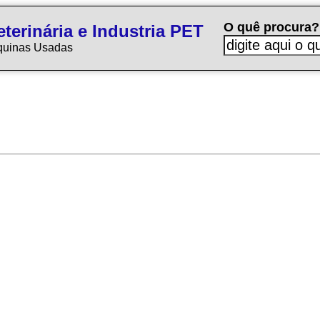
O quê procura?
terinária e Industria PET
quinas Usadas