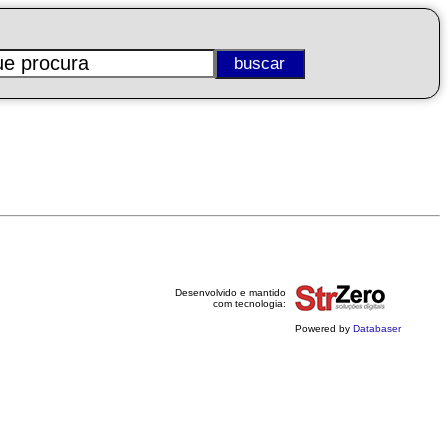
Desenvolvido e mantido
com tecnologia:
Powered by
Databaser