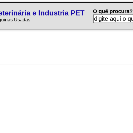
O quê procura?
terinária e Industria PET
quinas Usadas