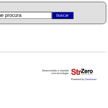
Desenvolvido e mantido
com tecnologia:
Powered by
Databaser