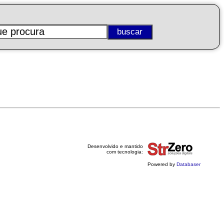
Desenvolvido e mantido
com tecnologia:
Powered by
Databaser