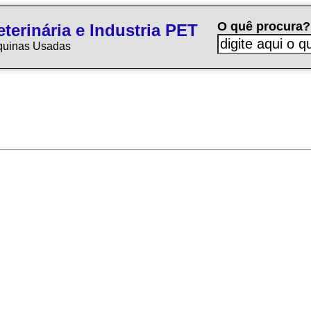
O quê procura?
terinária e Industria PET
quinas Usadas