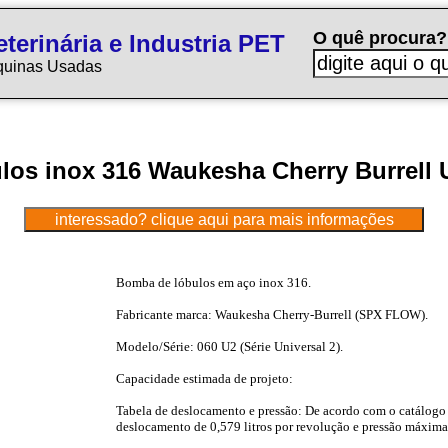
O quê procura?
terinária e Industria PET
quinas Usadas
os inox 316 Waukesha Cherry Burrell 
Bomba de lóbulos em aço inox 316.
Fabricante marca: Waukesha Cherry-Burrell (SPX FLOW).
Modelo/Série: 060 U2 (Série Universal 2).
Capacidade estimada de projeto:
Tabela de deslocamento e pressão: De acordo com o catálog
deslocamento de 0,579 litros por revolução e pressão máxima 