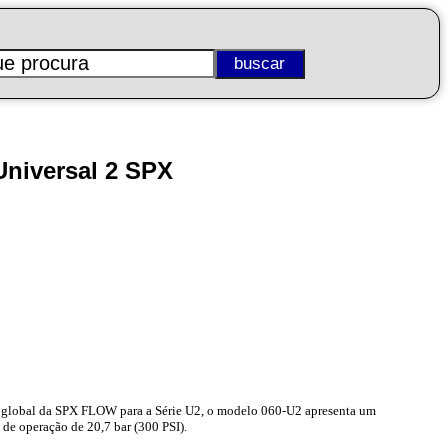
Universal 2 SPX
o global da SPX FLOW para a Série U2, o modelo 060-U2 apresenta um
de operação de 20,7 bar (300 PSI).