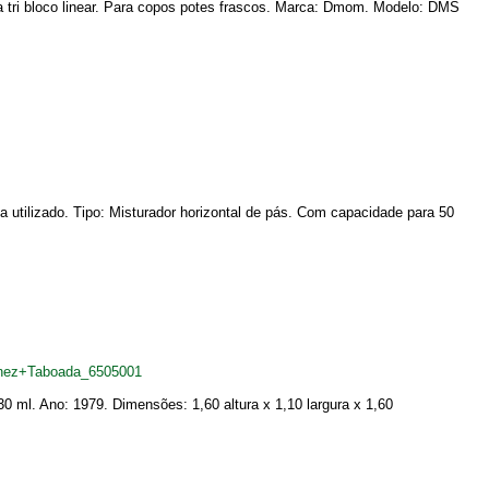
a tri bloco linear. Para copos potes frascos. Marca: Dmom. Modelo: DMS
 utilizado. Tipo: Misturador horizontal de pás. Com capacidade para 50
tinez+Taboada_6505001
 ml. Ano: 1979. Dimensões: 1,60 altura x 1,10 largura x 1,60