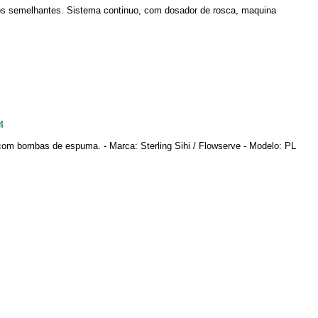
os semelhantes. Sistema continuo, com dosador de rosca, maquina
4
om bombas de espuma. - Marca: Sterling Sihi / Flowserve - Modelo: PL