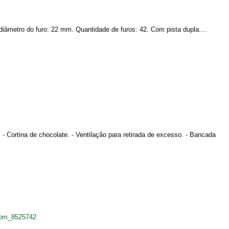
iâmetro do furo: 22 mm. Quantidade de furos: 42. Com pista dupla....
- Cortina de chocolate. - Ventilação para retirada de excesso. - Bancada
mom_8525742