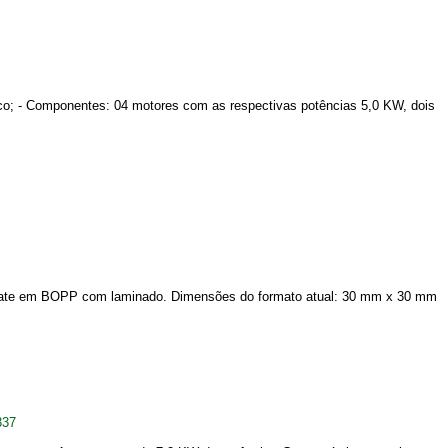
sico; - Componentes: 04 motores com as respectivas potências 5,0 KW, dois
colate em BOPP com laminado. Dimensões do formato atual: 30 mm x 30 mm
337