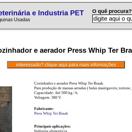
O quê procura?
terinária e Industria PET
quinas Usadas
zinhador e aerador Press Whip Ter Br
Cozinhador e aerador Press Whip Ter Braak.
Para produção de massas aeradas ( balas mastigaveis, torrone,
Capacidade: Até 500 kg / h.
Voltagem: 380 V.
Fabricante:
Press Whip Ter Braak
Principais aplicações:
Indústria alimentícia