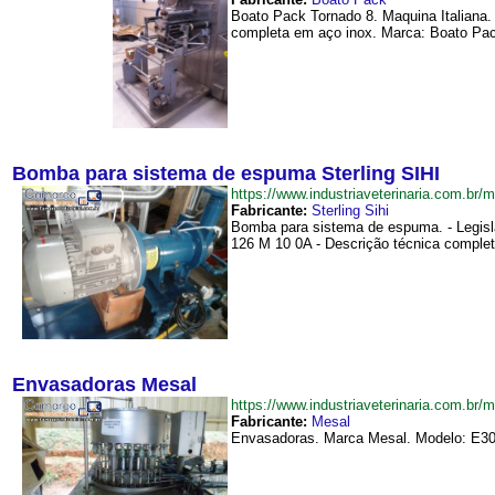
Boato Pack Tornado 8. Maquina Italiana
completa em aço inox. Marca: Boato Pack
Bomba para sistema de espuma Sterling SIHI
https://www.industriaveterinaria.com
Fabricante:
Sterling Sihi
Bomba para sistema de espuma. - Legisl
126 M 10 0A - Descrição técnica comple
Envasadoras Mesal
https://www.industriaveterinaria.com.
Fabricante:
Mesal
Envasadoras. Marca Mesal. Modelo: E30G