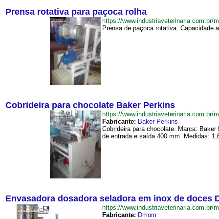
Prensa rotativa para paçoca rolha
https://www.industriaveterinaria.com.b
Prensa de paçoca rotativa. Capacidade ap
Cobrideira para chocolate Baker Perkins
https://www.industriaveterinaria.com.b
Fabricante:
Baker Perkins
Cobrideira para chocolate. Marca: Baker 
de entrada e saída 400 mm. Medidas: 1,6
Envasadora dosadora seladora em inox de doces
https://www.industriaveterinaria.com
Fabricante:
Dmom