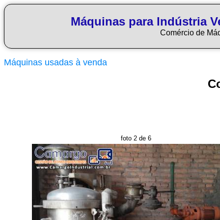
Máquinas para Indústria Ve
Comércio de Má
Máquinas usadas à venda
Co
foto 2 de 6