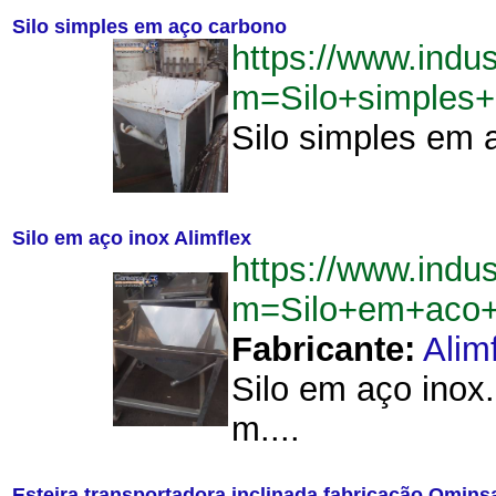
Silo simples em aço carbono
https://www.indu
m=Silo+simples
Silo simples em a
Silo em aço inox Alimflex
https://www.indu
m=Silo+em+aco+
Fabricante:
Alim
Silo em aço inox.
m....
Esteira transportadora inclinada fabricação Omins