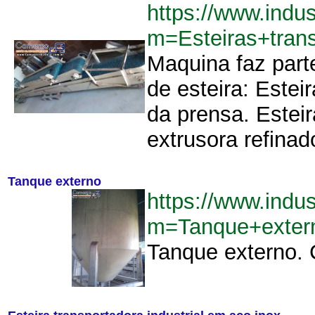
https://www.indu
m=Esteiras+tran
Maquina faz part
de esteira: Estei
da prensa. Esteir
extrusora refinado
Tanque externo
https://www.indu
m=Tanque+exter
Tanque externo. C