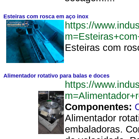
Esteiras com rosca em aço inox
https://www.indu
m=Esteiras+com
Esteiras com ros
Alimentador rotativo para balas e doces
https://www.indu
m=Alimentador+r
Componentes:
Alimentador rota
embaladoras. Com