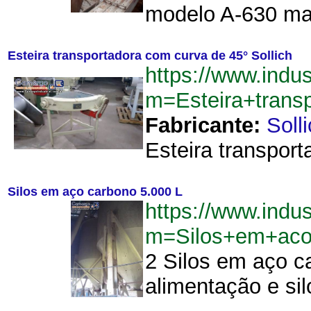
modelo A-630 ma
Esteira transportadora com curva de 45° Sollich
https://www.indu
m=Esteira+trans
Fabricante:
Soll
Esteira transport
Silos em aço carbono 5.000 L
https://www.indu
m=Silos+em+aco
2 Silos em aço c
alimentação e si