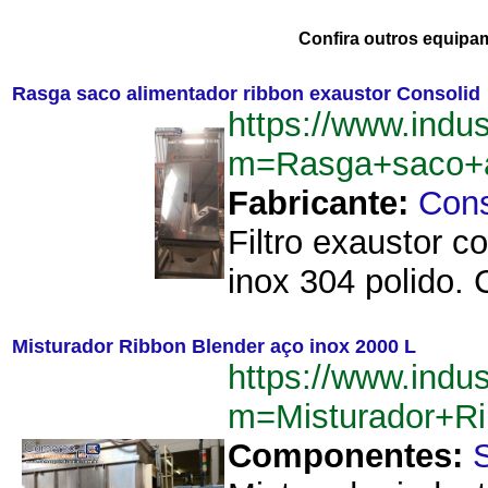
Confira outros equipa
Rasga saco alimentador ribbon exaustor Consolid
https://www.indu
m=Rasga+saco+a
Fabricante:
Cons
Filtro exaustor 
inox 304 polido. 
Misturador Ribbon Blender aço inox 2000 L
https://www.indu
m=Misturador+R
Componentes: