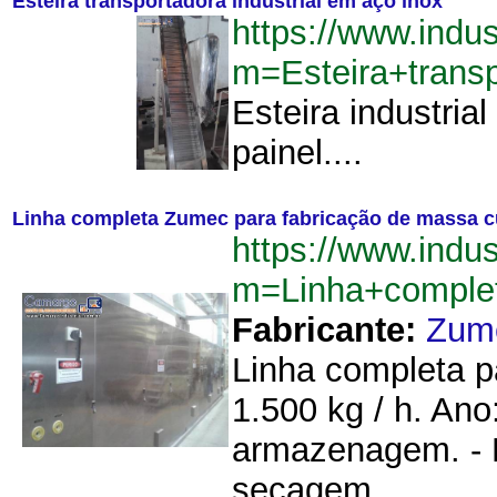
Esteira transportadora industrial em aço inox
https://www.indu
m=Esteira+trans
Esteira industri
painel....
Linha completa Zumec para fabricação de massa c
https://www.indu
m=Linha+comple
Fabricante:
Zum
Linha completa p
1.500 kg / h. Ano
armazenagem. - E
secagem....