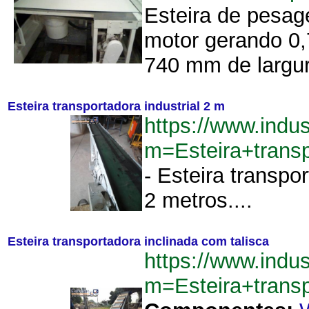
Esteira de pesag
motor gerando 0
740 mm de largura
Esteira transportadora industrial 2 m
https://www.indu
m=Esteira+trans
- Esteira transpor
2 metros....
Esteira transportadora inclinada com talisca
https://www.indu
m=Esteira+trans