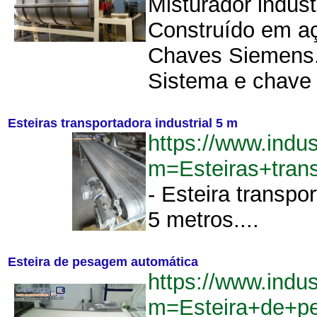
Misturador indust
Construído em aç
Chaves Siemens. 
Sistema e chave 
Esteiras transportadora industrial 5 m
https://www.indu
m=Esteiras+tran
- Esteira transpor
5 metros....
Esteira de pesagem automática
https://www.indu
m=Esteira+de+p