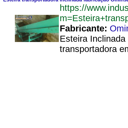
https://www.indu
m=Esteira+trans
Fabricante:
Omi
Esteira Inclinad
transportadora e