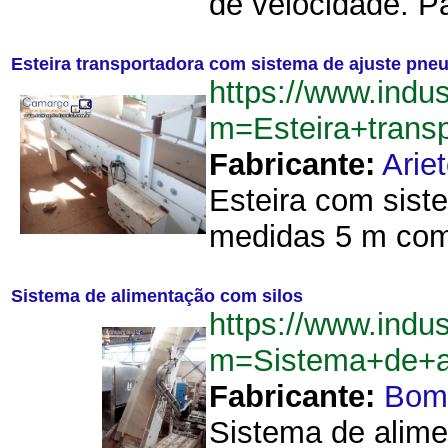
de velocidade. Pa
Esteira transportadora com sistema de ajuste pneu
https://www.indu
m=Esteira+trans
Fabricante:
Arie
Esteira com sist
medidas 5 m comp
Sistema de alimentação com silos
https://www.indu
m=Sistema+de+a
Fabricante:
Bom
Sistema de alimen