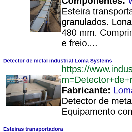
Componentes:
Esteira transport
granulados. Lona
480 mm. Comprime
e freio....
Detector de metal industrial Loma Systems
https://www.indu
m=Detector+de+
Fabricante:
Lom
Detector de meta
Equipamento com
Esteiras transportadora