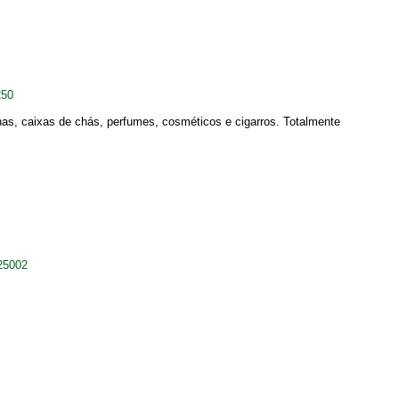
250
as, caixas de chás, perfumes, cosméticos e cigarros. Totalmente
25002