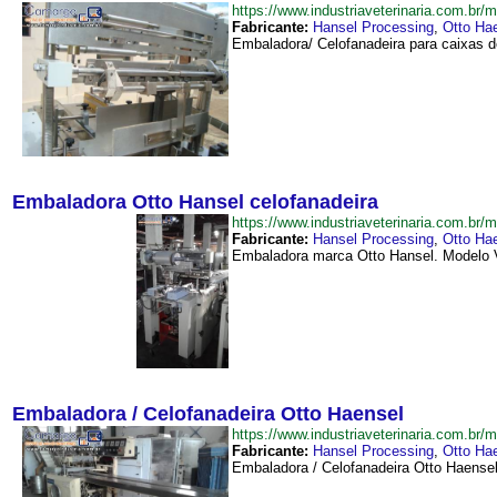
https://www.industriaveterinaria.com.
Fabricante:
Hansel Processing
,
Otto Ha
Embaladora/ Celofanadeira para caixas d
Embaladora Otto Hansel celofanadeira
https://www.industriaveterinaria.com.
Fabricante:
Hansel Processing
,
Otto Ha
Embaladora marca Otto Hansel. Modelo V3
Embaladora / Celofanadeira Otto Haensel
https://www.industriaveterinaria.com.
Fabricante:
Hansel Processing
,
Otto Ha
Embaladora / Celofanadeira Otto Haensel.