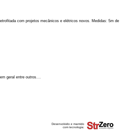
retrofitada com projetos mecânicos e elétricos novos. Medidas: 5m de
m geral entre outros....
Desenvolvido e mantido
com tecnologia: