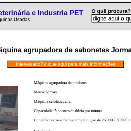
O quê procura?
terinária e Industria PET
quinas Usadas
áquina agrupadora de sabonetes Jorma
Máquina agrupadora de produtos.
Marca: Jomary.
Máquina celofanadeira.
Capacidade: 5 pacotes de dúzia por minuto.
Com 8 horas trabalhadas com produção de 25.000 a 30.000 u