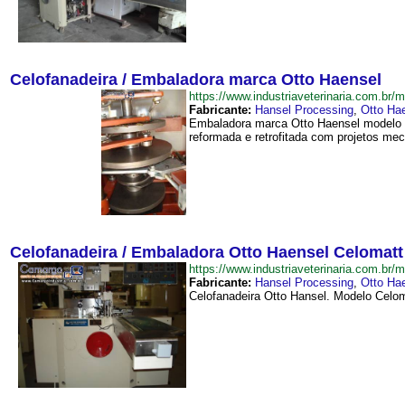
Celofanadeira / Embaladora marca Otto Haensel
https://www.industriaveterinaria.com.
Fabricante:
Hansel Processing
,
Otto Ha
Embaladora marca Otto Haensel modelo V 
reformada e retrofitada com projetos mecâ
Celofanadeira / Embaladora Otto Haensel Celomatt
https://www.industriaveterinaria.com.
Fabricante:
Hansel Processing
,
Otto Ha
Celofanadeira Otto Hansel. Modelo Celoma