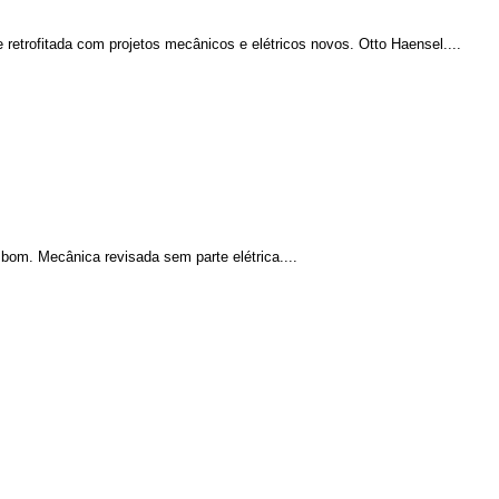
retrofitada com projetos mecânicos e elétricos novos. Otto Haensel....
om. Mecânica revisada sem parte elétrica....