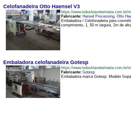
Celofanadeira Otto Haensel V3
https://www.industriaveterinaria.com.
Fabricante:
Hansel Processing
,
Otto Ha
Embaladora / Celofonadeira para cosméti
comprimento, 1, 50 m largura, 2m de altu
Embaladora celofanadeira Gotesp
https://www.industriaveterinaria.com.
Fabricante:
Gotesp
Embaladora marca Gotesp. Modelo Gopack.