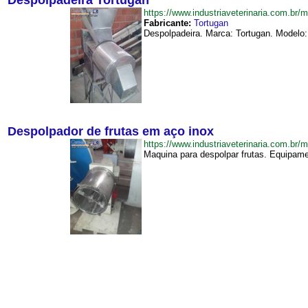
Despolpadeira Tortugan
https://www.industriaveterinaria.com.b
Fabricante:
Tortugan
Despolpadeira. Marca: Tortugan. Modelo:
Despolpador de frutas em aço inox
https://www.industriaveterinaria.com.
Maquina para despolpar frutas. Equipame