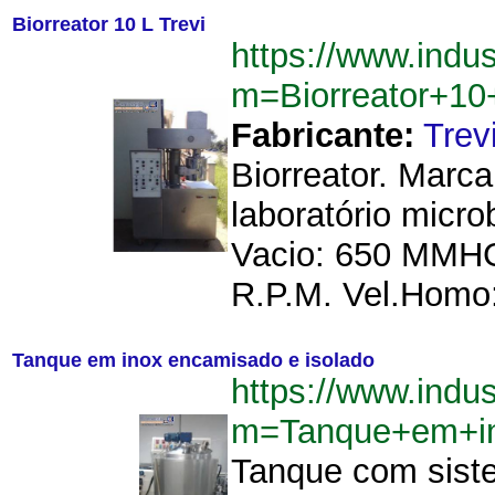
Biorreator 10 L Trevi
https://www.indu
m=Biorreator+10
Fabricante:
Trev
Biorreator. Marca
laboratório micro
Vacio: 650 MMHG.
R.P.M. Vel.Homo:
Tanque em inox encamisado e isolado
https://www.indu
m=Tanque+em+in
Tanque com siste