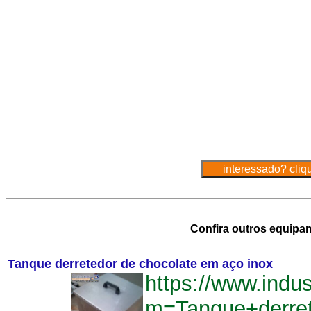
Confira outros equipa
Tanque derretedor de chocolate em aço inox
https://www.indu
m=Tanque+derre