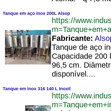
Tanque em aço inox 200L Alsop
https://www.indu
m=Tanque+em+a
Fabricante:
Also
Tanque de aço in
Capacidade 200 l
96,5 cm. Diâmet
disponível....
Tanque em inox 316 140 L Inoxil
https://www.indu
m=Tanque+em+in