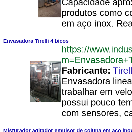
Capacidade aprox
produtos como co
em aço inox. Rea
Envasadora Tirelli 4 bicos
https://www.indu
m=Envasadora+Ti
Fabricante:
Tirell
Envasadora linea
trabalhar em vel
possui pouco tem
com sensores, ca
Misturador agitador emulsor de coluna em aço ino