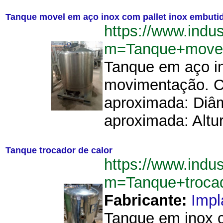
Tanque movel em aço inox com pallet inox embutido
https://www.indu
m=Tanque+movel
Tanque em aço in
movimentação. Ca
aproximada: Diâm
aproximada: Altu
Tanque trocador de calor
https://www.indu
m=Tanque+troca
Fabricante:
Imp
Tanque em inox 