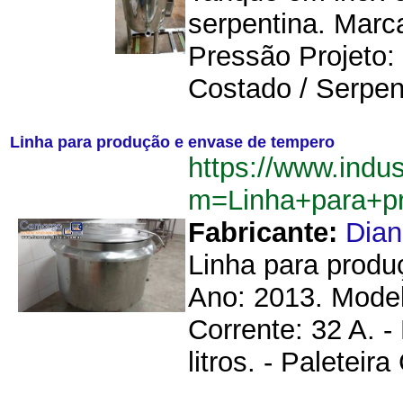
serpentina. Marc
Pressão Projeto: 
Costado / Serpent
Linha para produção e envase de tempero
https://www.indu
m=Linha+para+p
Fabricante:
Dia
Linha para produ
Ano: 2013. Model
Corrente: 32 A. -
litros. - Paleteira