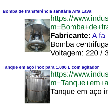
Bomba de transferência sanitária Alfa Laval
https://www.indu
m=Bomba+de+tran
Fabricante:
Alfa
Bomba centrifuga 
Voltagem: 220 / 3
Tanque em aço inox para 1.000 L com agitador
https://www.indu
m=Tanque+em+ac
Tanque em aço in