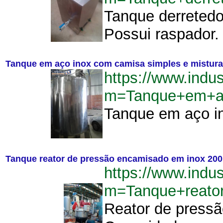
Tanque derretedo
Possui raspador.
Tanque em aço inox com camisa simples e mistur
https://www.indu
m=Tanque+em+ac
Tanque em aço in
Tanque reator de pressão encamisado em inox 200
https://www.indu
m=Tanque+reato
Reator de pressã