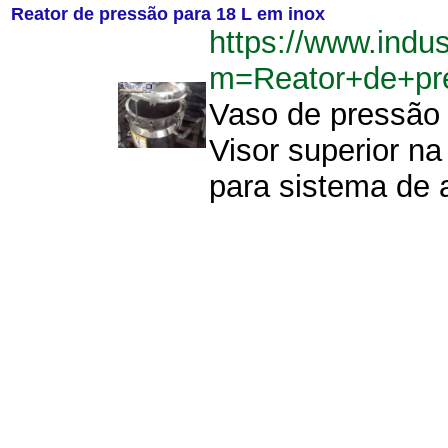
Reator de pressão para 18 L em inox
https://www.indu
m=Reator+de+pr
Vaso de pressão p
Visor superior n
para sistema de 