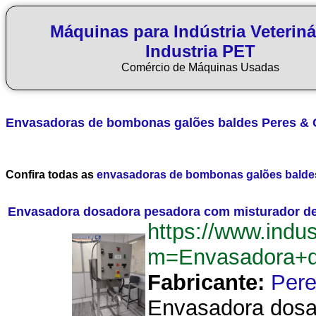
Máquinas para Indústria Veteriná
Industria PET
Comércio de Máquinas Usadas
Envasadoras de bombonas galões baldes
Peres & 
Confira todas as
envasadoras de bombonas galões balde
Envasadora dosadora pesadora com misturador de 
https://www.indu
m=Envasadora+d
Fabricante:
Pere
Envasadora dosad