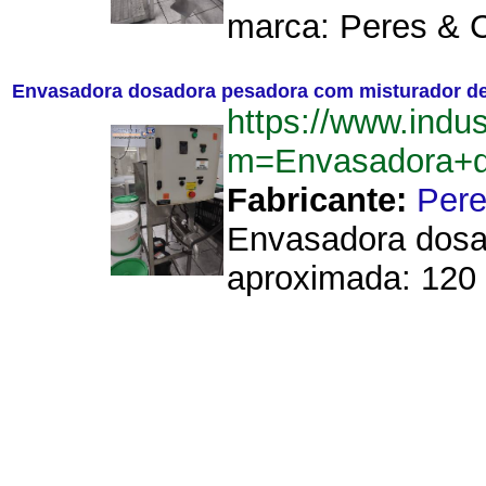
marca: Peres & C
Envasadora dosadora pesadora com misturador de 
https://www.indu
m=Envasadora+d
Fabricante:
Pere
Envasadora dosad
aproximada: 120 