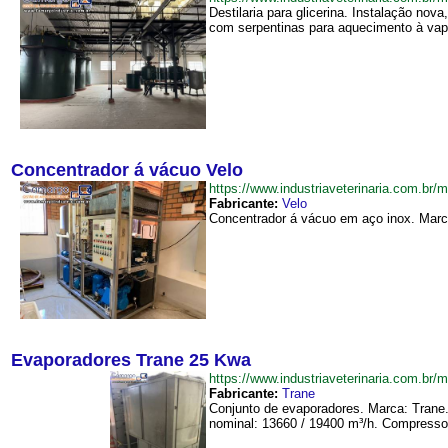
Destilaria para glicerina. Instalação no
com serpentinas para aquecimento à vapor
Concentrador á vácuo Velo
https://www.industriaveterinaria.com.
Fabricante:
Velo
Concentrador á vácuo em aço inox. Marca
Evaporadores Trane 25 Kwa
https://www.industriaveterinaria.com.
Fabricante:
Trane
Conjunto de evaporadores. Marca: Trane.
nominal: 13660 / 19400 m³/h. Compressor