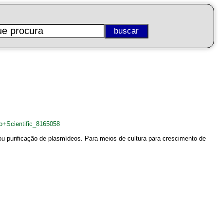
o+Scientific_8165058
 ou purificação de plasmídeos. Para meios de cultura para crescimento de