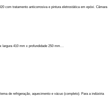
20 com tratamento anticorrosiva e pintura eletrostática em epóxi. Câmara
 largura 410 mm x profundidade 250 mm....
stema de refrigeração, aquecimento e vácuo (completo). Para a indústria