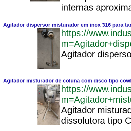
internas aproxim
Agitador dispersor misturador em inox 316 para t
https://www.indu
m=Agitador+disp
Agitador dispers
Agitador misturador de coluna com disco tipo cow
https://www.indu
m=Agitador+mist
Agitador mistura
dissolutora tipo C