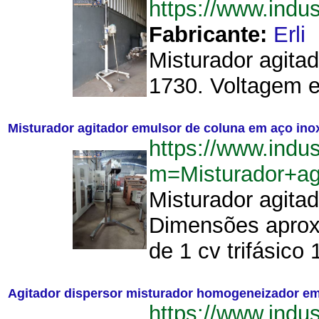
https://www.indu
Fabricante:
Erli
Misturador agitad
1730. Voltagem e
Misturador agitador emulsor de coluna em aço ino
https://www.indu
m=Misturador+a
Misturador agita
Dimensões aproxi
de 1 cv trifásico
Agitador dispersor misturador homogeneizador em 
https://www.indu