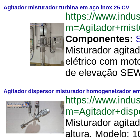
Agitador misturador turbina em aço inox 25 CV
https://www.indu
m=Agitador+mis
Componentes:
Misturador agita
elétrico com mot
de elevação SEW 
Agitador dispersor misturador homogeneizador em
https://www.indu
m=Agitador+dis
Misturador agita
altura. Modelo: 