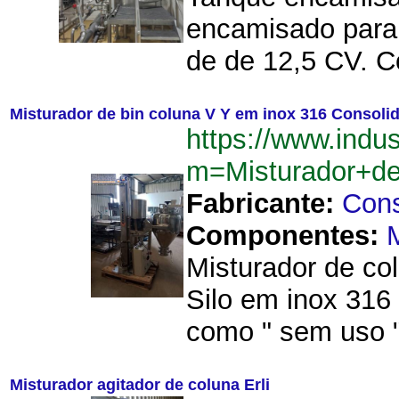
encamisado para 
de de 12,5 CV. C
Misturador de bin coluna V Y em inox 316 Consoli
https://www.indu
m=Misturador+d
Fabricante:
Cons
Componentes:
Misturador de co
Silo em inox 316
como " sem uso " 
Misturador agitador de coluna Erli