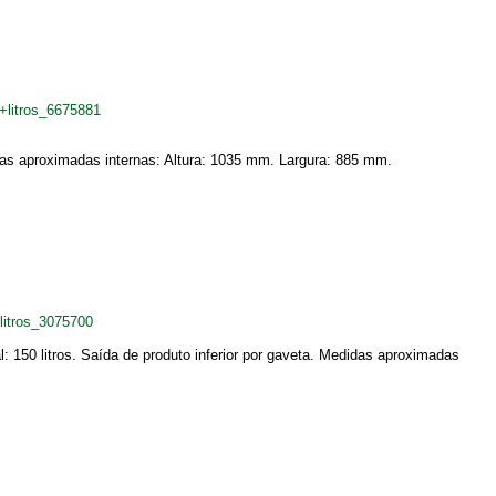
+litros_6675881
idas aproximadas internas: Altura: 1035 mm. Largura: 885 mm.
litros_3075700
 150 litros. Saída de produto inferior por gaveta. Medidas aproximadas