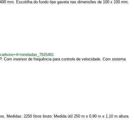
x 400 mm. Escotilha do fundo tipo gaveta nas dimensões de 100 x 100 mm.
o+carbono+4+toneladas_7825481
P. Com inversor de frequência para controle de velocidade. Com sistema
tros. Medidas: 2250 litros bruto: Medida útil 250 m x 0,90 m x 1,10 m altura.