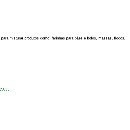
 para misturar produtos como: farinhas para pães e bolos, massas, flocos,
725033