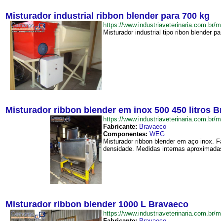
Misturador industrial ribbon blender para 700 kg
https://www.industriaveterinaria.com.b
Misturador industrial tipo ribon blender pa
Misturador ribbon blender em inox 500 450 litros 
https://www.industriaveterinaria.com.
Fabricante:
Bravaeco
Componentes:
WEG
Misturador ribbon blender em aço inox. F
densidade. Medidas internas aproximadas
Misturador ribbon blender 1000 L Bravaeco
https://www.industriaveterinaria.com.
Fabricante:
Bravaeco