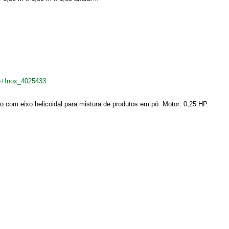
pp+Inox_4025433
o com eixo helicoidal para mistura de produtos em pó. Motor: 0,25 HP.