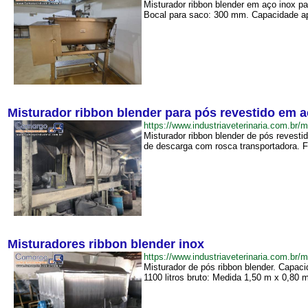
Misturador ribbon blender em aço inox 
Bocal para saco: 300 mm. Capacidade apro
Misturador ribbon blender para pós revestido em 
https://www.industriaveterinaria.com.
Misturador ribbon blender de pós revest
de descarga com rosca transportadora. Fo
Misturadores ribbon blender inox
https://www.industriaveterinaria.com.b
Misturador de pós ribbon blender. Capacida
1100 litros bruto: Medida 1,50 m x 0,80 m