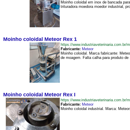
Moinho coloidal em inox de bancada para
trituradora moedora moedor industrial, pr
Moinho coloidal Meteor Rex 1
https://www.industriaveterinaria.com.
Fabricante:
Meteor
Moinho coloidal. Marca fabricante: Mete
de moagem. Falta calha para produto de s
Moinho coloidal Meteor Rex I
https://www.industriaveterinaria.com.
Fabricante:
Meteor
Moinho coloidal industrial. Marca: Meteor