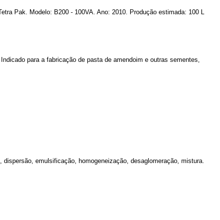
Tetra Pak. Modelo: B200 - 100VA. Ano: 2010. Produção estimada: 100 L
Indicado para a fabricação de pasta de amendoim e outras sementes,
s, dispersão, emulsificação, homogeneização, desaglomeração, mistura.