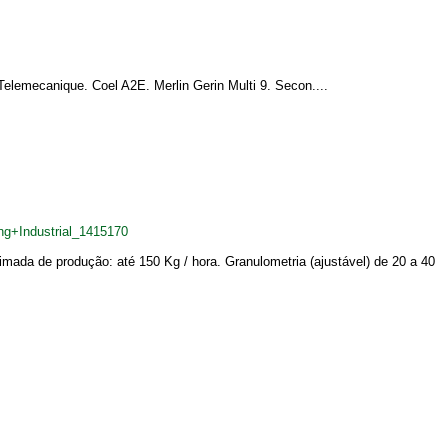
elemecanique. Coel A2E. Merlin Gerin Multi 9. Secon....
ng+Industrial_1415170
mada de produção: até 150 Kg / hora. Granulometria (ajustável) de 20 a 40