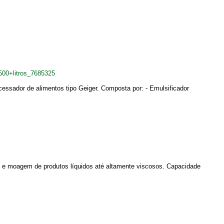
500+litros_7685325
sador de alimentos tipo Geiger. Composta por: - Emulsificador
 e moagem de produtos líquidos até altamente viscosos. Capacidade