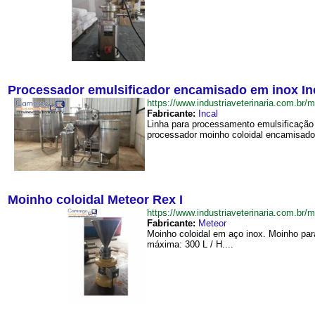
Processador emulsificador encamisado em inox Inca
https://www.industriaveterinaria.com.
Fabricante:
Incal
Linha para processamento emulsificação
processador moinho coloidal encamisado 
Moinho coloidal Meteor Rex I
https://www.industriaveterinaria.com.
Fabricante:
Meteor
Moinho coloidal em aço inox. Moinho pa
máxima: 300 L / H....