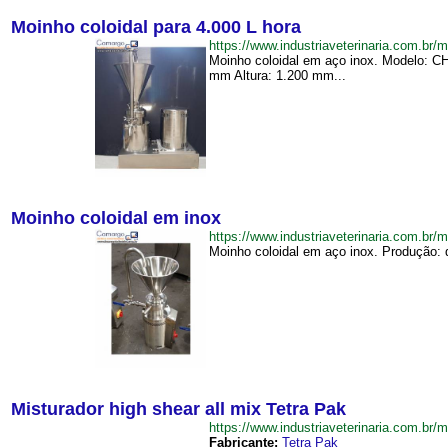
Moinho coloidal para 4.000 L hora
https://www.industriaveterinaria.com.
Moinho coloidal em aço inox. Modelo: CH
mm Altura: 1.200 mm...
Moinho coloidal em inox
https://www.industriaveterinaria.com.
Moinho coloidal em aço inox. Produção: de
Misturador high shear all mix Tetra Pak
https://www.industriaveterinaria.com.b
Fabricante:
Tetra Pak