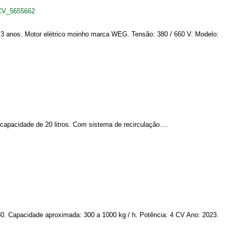
+CV_5655662
: 3 anos. Motor elétrico moinho marca WEG. Tensão: 380 / 660 V. Modelo:
capacidade de 20 litros. Com sistema de recirculação....
N80. Capacidade aproximada: 300 a 1000 kg / h. Potência: 4 CV Ano: 2023.