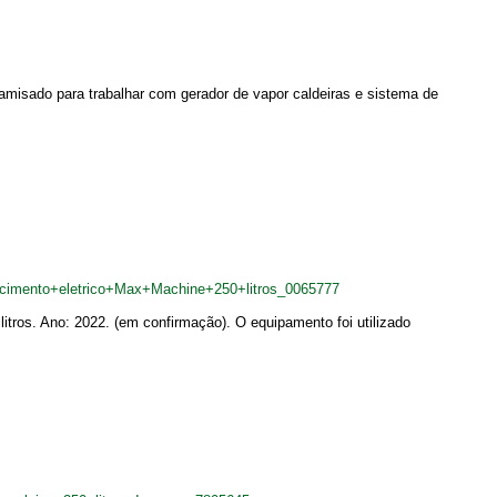
isado para trabalhar com gerador de vapor caldeiras e sistema de
cimento+eletrico+Max+Machine+250+litros_0065777
ros. Ano: 2022. (em confirmação). O equipamento foi utilizado