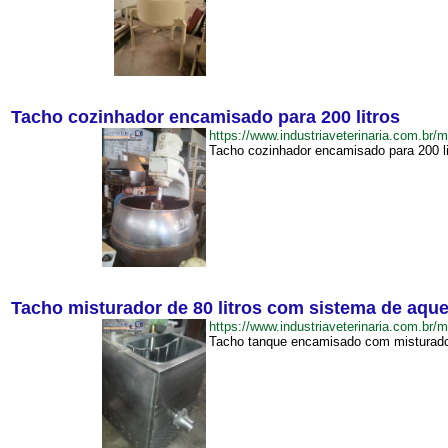
Tacho cozinhador encamisado para 200 litros
https://www.industriaveterinaria.com.
Tacho cozinhador encamisado para 200 lit
Tacho misturador de 80 litros com sistema de aqu
https://www.industriaveterinaria.com.
Tacho tanque encamisado com misturador.