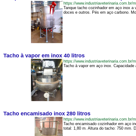
https://www.industriaveterinaria.com.
Tanque tacho cozinhador em aço inox a v
doces e outros. Pés em aço carbono. Moto
Tacho à vapor em inox 40 litros
https://www.industriaveterinaria.com.
Tacho à vapor em aço inox. Capacidade a
Tacho encamisado inox 280 litros
https://www.industriaveterinaria.com.
Tacho encamisado cozinhador em aço inox
total: 1,80 m. Altura do tacho: 750 mm. 