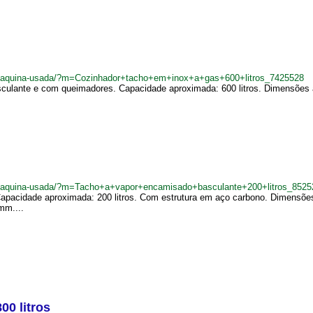
br/maquina-usada/?m=Cozinhador+tacho+em+inox+a+gas+600+litros_7425528
culante e com queimadores. Capacidade aproximada: 600 litros. Dimensões ap
br/maquina-usada/?m=Tacho+a+vapor+encamisado+basculante+200+litros_8525
pacidade aproximada: 200 litros. Com estrutura em aço carbono. Dimensões 
mm....
0 litros