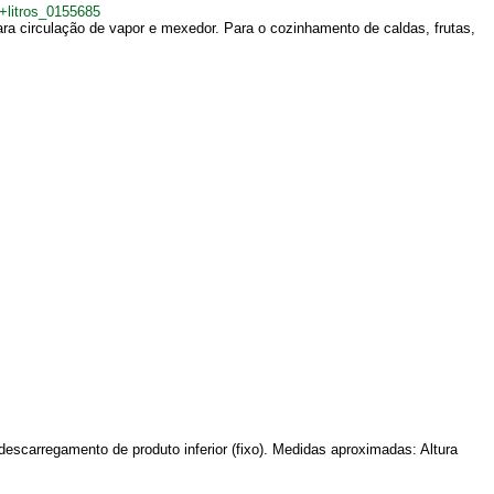
+litros_0155685
a circulação de vapor e mexedor. Para o cozinhamento de caldas, frutas,
scarregamento de produto inferior (fixo). Medidas aproximadas: Altura