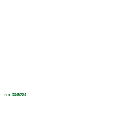
cimento_3045284