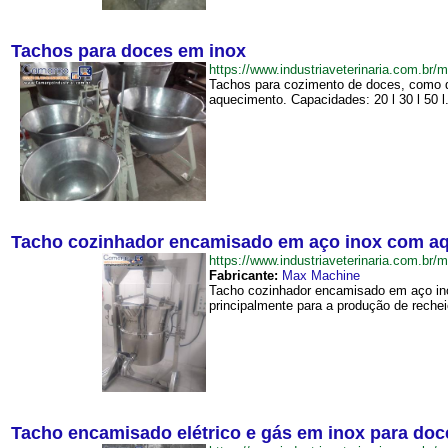
Tachos para doces em inox
https://www.industriaveterinaria.com.
Tachos para cozimento de doces, como d
aquecimento. Capacidades: 20 l 30 l 50 l.
Tacho cozinhador encamisado em aço inox com aqu
https://www.industriaveterinaria.com
Fabricante:
Max Machine
Tacho cozinhador encamisado em aço inox
principalmente para a produção de rechei
Tacho encamisado elétrico e gás em inox para doce