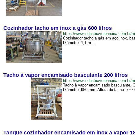
Cozinhador tacho em inox a gás 600 litros
https://www.industriaveterinaria.com.
Cozinhador tacho a gás em aço inox, bas
Diâmetro: 1,1 m....
Tacho à vapor encamisado basculante 200 litros
https://www.industriaveterinaria.com.
Tacho à vapor encamisado basculante. Ca
Diâmetro: 950 mm. Altura do tacho: 720 
Tanque cozinhador encamisado em inox a vapor 180