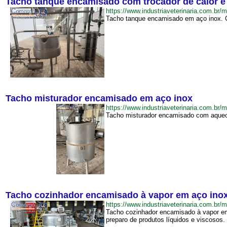
Tacho tanque encamisado com trocador de calor 
https://www.industriaveterinaria.com
Tacho tanque encamisado em aço inox. Co
Tacho misturador encamisado em aço inox
https://www.industriaveterinaria.com.
Tacho misturador encamisado com aquec
Tacho cozinhador encamisado à vapor em aço inox 
https://www.industriaveterinaria.com.
Tacho cozinhador encamisado à vapor em
preparo de produtos líquidos e viscosos.