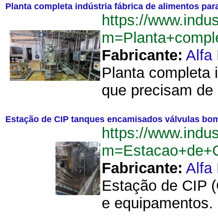
Planta completa indústria fábrica de alimentos p
https://www.indu
m=Planta+comple
Fabricante:
Alfa
Planta completa i
que precisam de 
Estação de CIP tanques encamisados válvulas bom
https://www.indu
m=Estacao+de+C
Fabricante:
Alfa
Estação de CIP (
e equipamentos. E