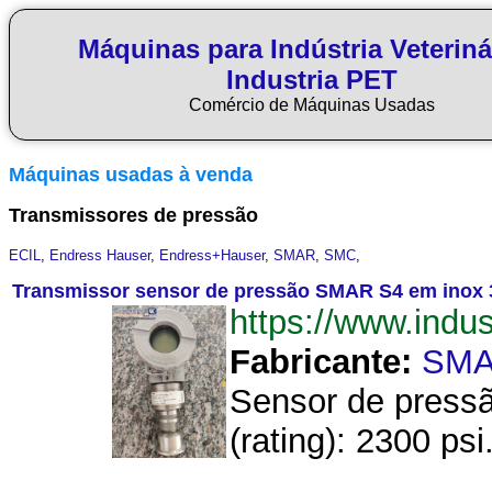
Máquinas para Indústria Veteriná
Industria PET
Comércio de Máquinas Usadas
Máquinas usadas à venda
Transmissores de pressão
ECIL
,
Endress Hauser
,
Endress+Hauser
,
SMAR
,
SMC
,
Transmissor sensor de pressão SMAR S4 em inox
https://www.ind
Fabricante:
SM
Sensor de pressã
(rating): 2300 ps