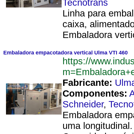
Tecnotrans
Linha para embal
caixa, alimentad
Embaladora verti
Embaladora empacotadora vertical Ulma VTI 460
https://www.indu
m=Embaladora+e
Fabricante:
Ulm
Componentes:
Schneider
,
Tecno
Embaladora empa
uma longitudinal