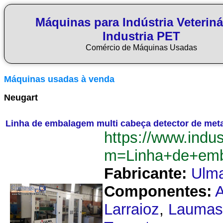
Máquinas para Indústria Veteriná
Industria PET
Comércio de Máquinas Usadas
Máquinas usadas à venda
Neugart
Linha de embalagem multi cabeça detector de met
https://www.indu
m=Linha+de+emb
Fabricante:
Ulm
Componentes:
Larraioz
,
Laumas