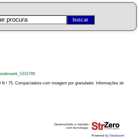
xanderwerk_5315780
 50 N / 75. Compactadora com moagem por granulador. Informações do
Desenvolvido e mantido
com tecnologia:
Powered by
Databaser