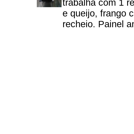
trabalha com 1 r
e queijo, frango 
recheio. Painel a