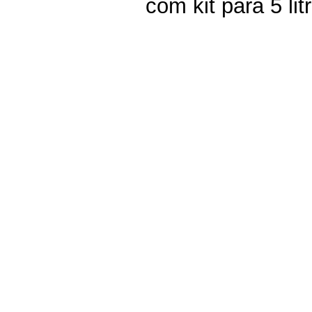
com kit para 5 li