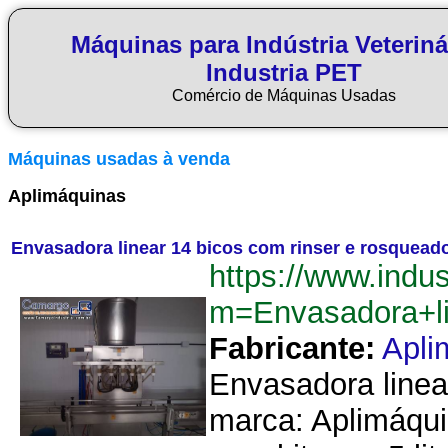
Máquinas para Indústria Veteriná
Industria PET
Comércio de Máquinas Usadas
Máquinas usadas à venda
Aplimáquinas
Envasadora linear 14 bicos com rinser e rosquea
https://www.indu
m=Envasadora+l
Fabricante:
Apli
Envasadora linea
marca: Aplimáqui