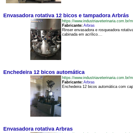
Envasadora rotativa 12 bicos e tampadora Arbrás
https://www.industriaveterinaria.com.
Fabricante:
Arbras
Rinser envasadora e rosqueadora rotati
cabinada em acrílico....
Enchedeira 12 bicos automática
https://www.industriaveterinaria.com.
Fabricante:
Arbras
Enchedeira 12 bicos automática com caps
Envasadora rotativa Arbras