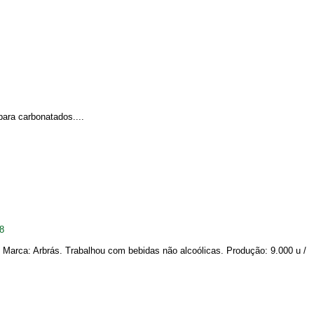
para carbonatados....
8
arca: Arbrás. Trabalhou com bebidas não alcoólicas. Produção: 9.000 u /