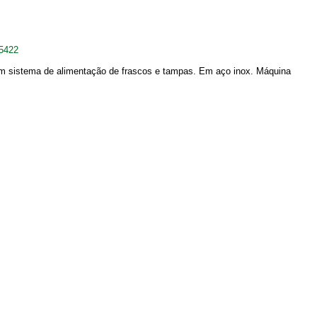
65422
om sistema de alimentação de frascos e tampas. Em aço inox. Máquina