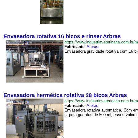
Envasadora rotativa 16 bicos e rinser Arbras
https://www.industriaveterinaria.com.b
Fabricante:
Arbras
Envasadora gravidade rotativa com 16 bi
Envasadora hermética rotativa 28 bicos Arbras
https://www.industriaveterinaria.com.
Fabricante:
Arbras
Envasadora rotativa automática. Com en
h, para garrafas de 500 ml, esses valore