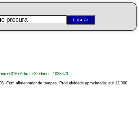
ra+inox+316+Arbras+32+bicos_1035870
06. Com alimentador de tampas. Produtividade aproximada: até 12.000