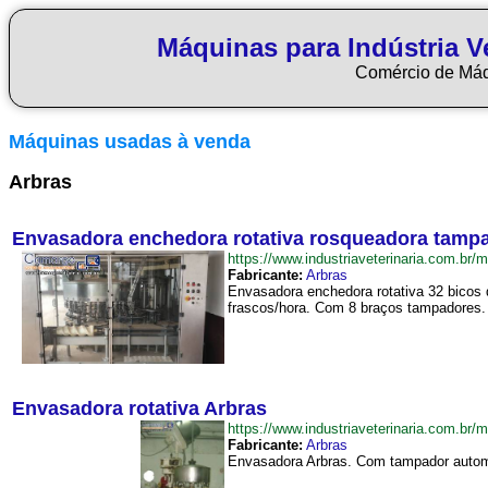
Máquinas para Indústria Ve
Comércio de Má
Máquinas usadas à venda
Arbras
Envasadora enchedora rotativa rosqueadora tampa
https://www.industriaveterinaria.com.
Fabricante:
Arbras
Envasadora enchedora rotativa 32 bicos
frascos/hora. Com 8 braços tampadores. 
Envasadora rotativa Arbras
https://www.industriaveterinaria.com.b
Fabricante:
Arbras
Envasadora Arbras. Com tampador automá