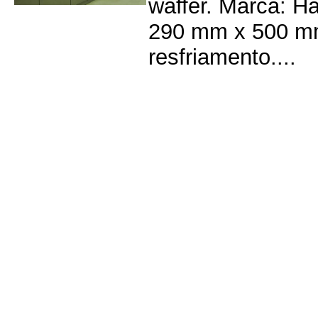
waffer. Marca: H
290 mm x 500 mm
resfriamento....