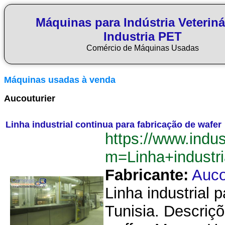
Máquinas para Indústria Veteriná
Industria PET
Comércio de Máquinas Usadas
Máquinas usadas à venda
Aucouturier
Linha industrial continua para fabricação de wafer
https://www.indu
m=Linha+industr
Fabricante:
Auco
Linha industrial 
Tunisia. Descriç