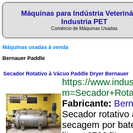
Máquinas para Indústria Veteriná
Industria PET
Comércio de Máquinas Usadas
Máquinas usadas à venda
Bernauer Paddle
Secador Rotativo à Vácuo Paddle Dryer Bernauer
https://www.indu
m=Secador+Rota
Fabricante:
Bern
Secador rotativo
secagem por bate