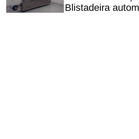
Blistadeira autom