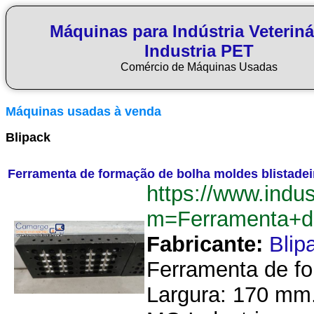
Máquinas para Indústria Veteriná
Industria PET
Comércio de Máquinas Usadas
Máquinas usadas à venda
Blipack
Ferramenta de formação de bolha moldes blistade
https://www.indu
m=Ferramenta+d
Fabricante:
Blip
Ferramenta de fo
Largura: 170 mm.