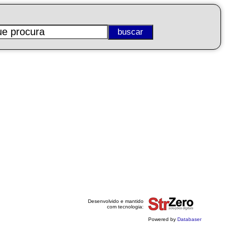
Desenvolvido e mantido
com tecnologia:
Powered by
Databaser