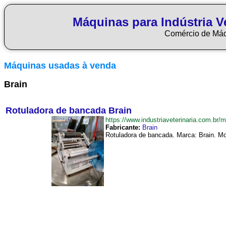
Máquinas para Indústria Ve
Comércio de Má
Máquinas usadas à venda
Brain
Rotuladora de bancada Brain
https://www.industriaveterinaria.com.
Fabricante:
Brain
Rotuladora de bancada. Marca: Brain. M