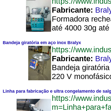
https://www.ind
Fabricante:
Bral
Formadora rechea
até 4000 30g até
Bandeja giratória em aço inox Bralyx
https://www.ind
Fabricante:
Bral
Bandeja giratória
220 V monofásic
Linha para fabricação e ultra congelamento de sal
https://www.indu
m=Linha+para+f