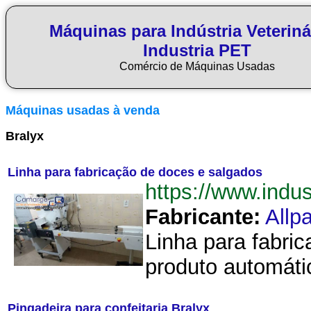
Máquinas para Indústria Veteriná
Industria PET
Comércio de Máquinas Usadas
Máquinas usadas à venda
Bralyx
Linha para fabricação de doces e salgados
https://www.ind
Fabricante:
Allp
Linha para fabri
produto automáti
Pingadeira para confeitaria Bralyx