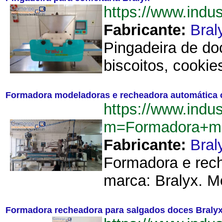
https://www.indu
Fabricante:
Bral
Pingadeira de do
biscoitos, cookie
Formadora modeladoras e recheadora automática c
https://www.indu
m=Formadora+mod
Fabricante:
Bral
Formadora e rech
marca: Bralyx. M
Formadora recheadora para salgados doces Braly