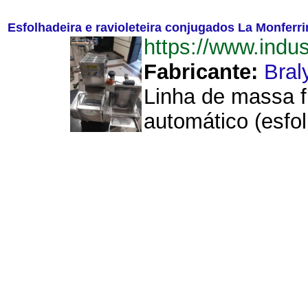
Esfolhadeira e ravioleteira conjugados La Monferri
https://www.indu
Fabricante:
Bral
Linha de massa f
automático (esfo