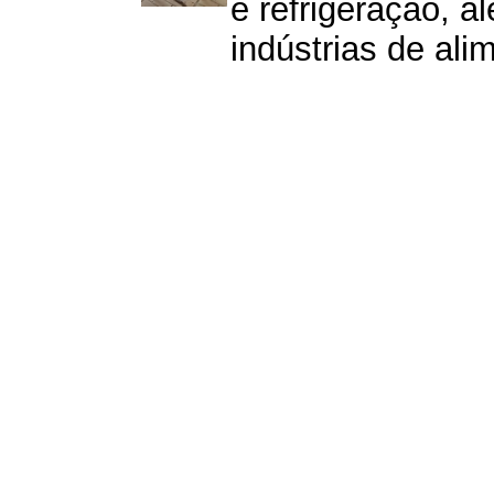
e refrigeração, a
indústrias de ali