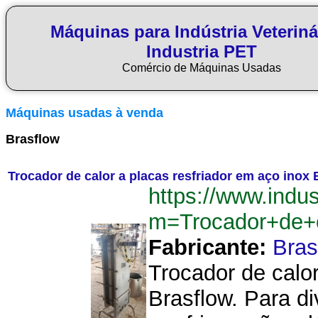
Máquinas para Indústria Veteriná
Industria PET
Comércio de Máquinas Usadas
Máquinas usadas à venda
Brasflow
Trocador de calor a placas resfriador em aço inox 
https://www.indu
m=Trocador+de+c
Fabricante:
Bras
Trocador de calor
Brasflow. Para d