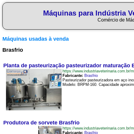
Máquinas para Indústria Ve
Comércio de Má
Máquinas usadas à venda
Brasfrio
Planta de pasteurização pasteurizador maturação 
https://www.industriaveterinaria.com.
Fabricante:
Brasfrio
Pasteurizador pasteurizadora em aço inox
Modelo: BRPM-160. Capacidade aproximada
Produtora de sorvete Brasfrio
https://www.industriaveterinaria.com.b
Fabricante:
Brasfrio