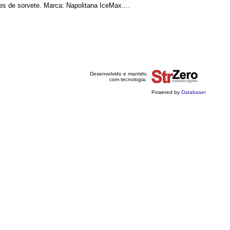
es de sorvete. Marca: Napolitana IceMax....
Desenvolvido e mantido
com tecnologia:
Powered by
Databaser