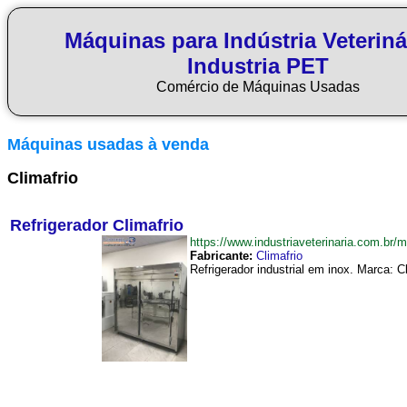
Máquinas para Indústria Veteriná
Industria PET
Comércio de Máquinas Usadas
Máquinas usadas à venda
Climafrio
Refrigerador Climafrio
https://www.industriaveterinaria.com.br
Fabricante:
Climafrio
Refrigerador industrial em inox. Marca: Cl