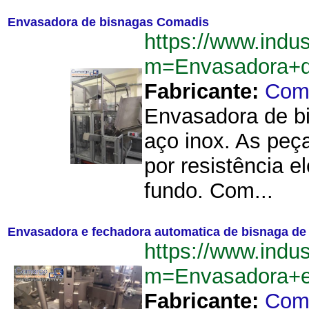
Envasadora de bisnagas Comadis
https://www.indu
m=Envasadora+d
Fabricante:
Com
Envasadora de b
aço inox. As peç
por resistência e
fundo. Com...
Envasadora e fechadora automatica de bisnaga de
https://www.indu
m=Envasadora+e
Fabricante:
Com