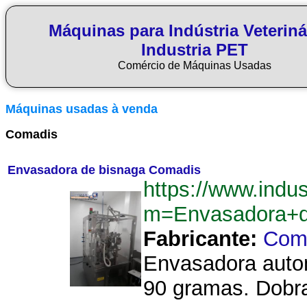
Máquinas para Indústria Veteriná
Industria PET
Comércio de Máquinas Usadas
Máquinas usadas à venda
Comadis
Envasadora de bisnaga Comadis
https://www.indu
m=Envasadora+d
Fabricante:
Com
Envasadora autom
90 gramas. Dobra