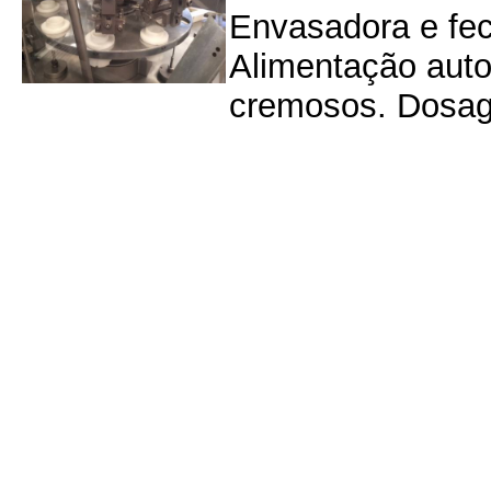
Envasadora e fec
Alimentação auto
cremosos. Dosage