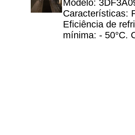
Modelo: 3DF3A09
Características:
Eficiência de ref
mínima: - 50°C. 