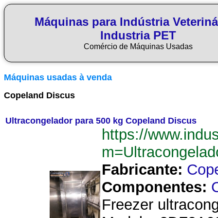
Máquinas para Indústria Veteriná
Industria PET
Comércio de Máquinas Usadas
Máquinas usadas à venda
Copeland Discus
Ultracongelador para 500 kg Copeland Discus
https://www.indu
m=Ultracongela
Fabricante:
Cope
Componentes:
Freezer ultracong