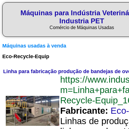
Máquinas para Indústria Veteriná
Industria PET
Comércio de Máquinas Usadas
Máquinas usadas à venda
Eco-Recycle-Equip
Linha para fabricação produção de bandejas de o
https://www.indu
m=Linha+para+f
Recycle-Equip_
Fabricante:
Eco-
Linhas de produç