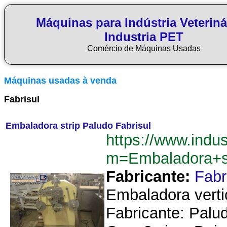
Máquinas para Indústria Veteriná
Industria PET
Comércio de Máquinas Usadas
Máquinas usadas à venda
Fabrisul
Embaladora strip Paludo Fabrisul
https://www.indu
m=Embaladora+st
Fabricante:
Fabr
Embaladora verti
Fabricante: Palud