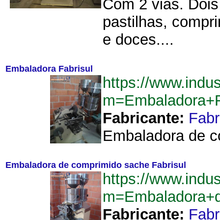
Com 2 vias. Dois
pastilhas, compr
e doces....
Embaladora Fabrisul
https://www.indu
m=Embaladora+F
Fabricante:
Fabr
Embaladora de co
Embaladora de comprimido sache Fabrisul
https://www.indu
m=Embaladora+d
Fabricante:
Fabr