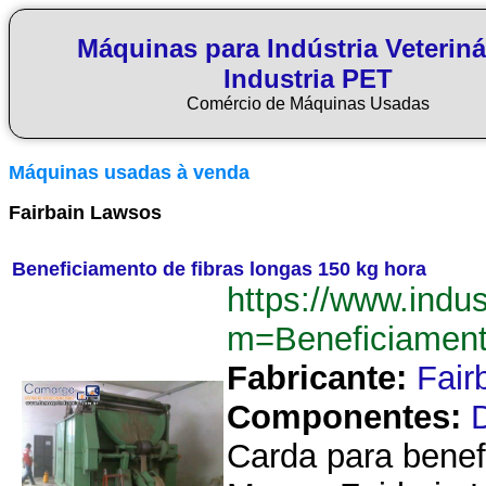
Máquinas para Indústria Veteriná
Industria PET
Comércio de Máquinas Usadas
Máquinas usadas à venda
Fairbain Lawsos
Beneficiamento de fibras longas 150 kg hora
https://www.indu
m=Beneficiamen
Fabricante:
Fair
Componentes:
Carda para benefi