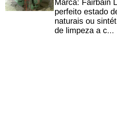
Marca: Fairbain 
perfeito estado d
naturais ou sinté
de limpeza a c...